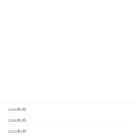
インタビュー
未分類
活動報告
アーカイブ
2026年8月
2026年7月
2026年6月
2026年5月
2026年4月
2026年3月
2026年2月
2026年1月